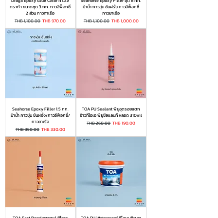
Draga Epoxy Glue Clear กาวใส
Seahorse Epoxy Filler ชุด 8 กก.
ดราก้า ขนาดชุด 3 กก. กาวอีพ็อกซี่
ม้าน้ำ กาวขุ่น ชันฝรั่ง กาวอีพ็อกซี่
2 ส่วน กาวทาเรือ
กาวยาเรือ
Regular Price
Sale Price
Regular Price
Sale Price
THB 1,100.00
THB 970.00
THB 1,100.00
THB 1,000.00
Seahorse Epoxy Filler 1.5 กก.
TOA PU Sealant พียูอุดรอยแตก
ม้าน้ำ กาวขุ่น ชันฝรั่ง/กาวอีพ็อกซี่/
ร้าวทีโอเอ พียูซีลแลนท์ หลอด 310ml
กาวยาเรือ
Regular Price
Sale Price
THB 260.00
THB 190.00
Regular Price
Sale Price
THB 350.00
THB 330.00
TOA Fast Bond กาวตะปู ทีโอเอ
TOA PU Waterproof ทีโอเอ พียู วอ