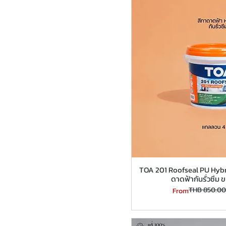
TOA 201 Roofseal PU Hybri
ดาดฟ้ากันรั่วซึ
THB 850.00
Regular Price
Sale Price
From