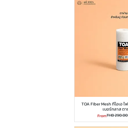
TOA Fiber Mesh ทีโอเอ ไฟ
เบอร์กลาส ตาข
THB 290.00
Regular Price
Sale Price
From