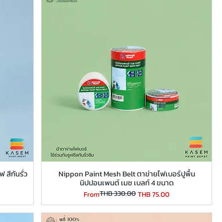
สีกันรั่ว
Nippon Paint Mesh Belt ตาข่ายไฟเบอร์ปูพื้น
นิปปอนเพนต์ เมช เบลท์ 4 ขนาด
THB 330.00
Regular Price
Sale Price
From
THB 75.00