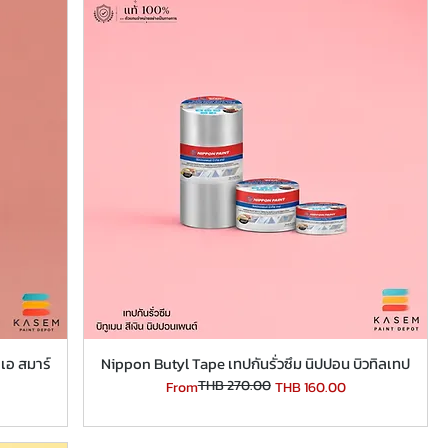
เอ สมาร์
Nippon Butyl Tape เทปกันรั่วซึม นิปปอน บิวทิลเทป
THB 270.00
Regular Price
Sale Price
From
THB 160.00