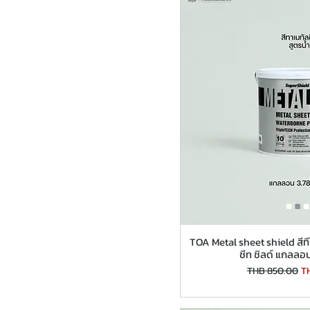
TOA Metal sheet shield สีทีโ
ชีท ชิลด์ แกลลอ
Regular Price
Sa
THB 850.00
T