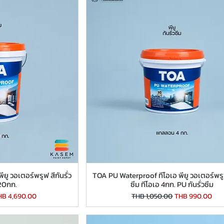
ู วอเตอร์พรูฟ สีกันรั่ว
TOA PU Waterproof ทีโอเอ พียู วอเตอร์พรูฟ 
 20กก.
ซึม ทีโอเอ 4กก. PU กันรั่วซึม
le Price
Regular Price
Sale Price
HB 4,690.00
THB 1,050.00
THB 990.00