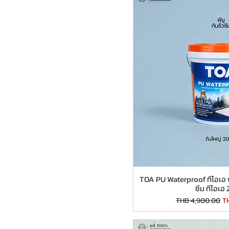
TOA PU Waterproof ทีโอเอ พีย
ซึม ทีโอเอ
Regular Price
Sa
THB 4,900.00
T