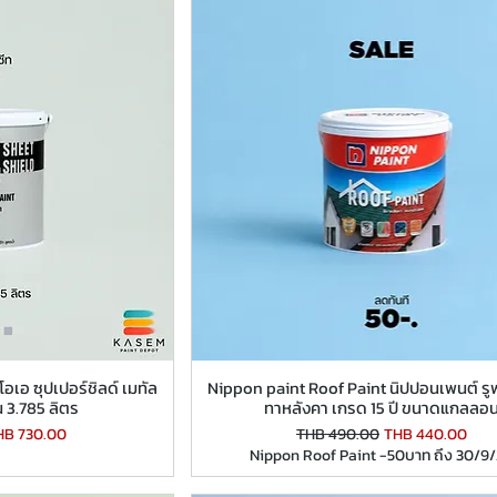
อเอ ซุปเปอร์ชิลด์ เมทัล
Nippon paint Roof Paint นิปปอนเพนต์ รูฟ
น 3.785 ลิตร
ทาหลังคา เกรด 15 ปี ขนาดแกลลอ
le Price
Regular Price
Sale Price
HB 730.00
THB 490.00
THB 440.00
Nippon Roof Paint -50บาท ถึง 30/9