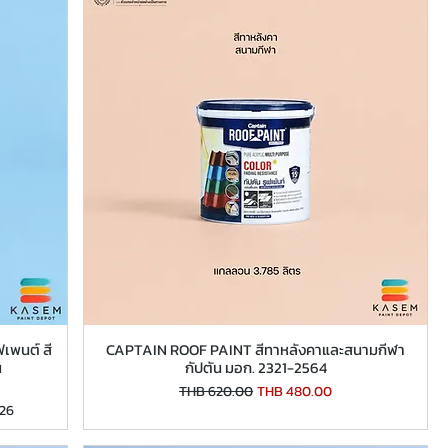
เพนต์ สี
CAPTAIN ROOF PAINT สีทาหลังคาและสนามกีฬา
น
กัปตัน มอก. 2321-2564
Regular Price
Sale Price
THB 620.00
THB 480.00
/26