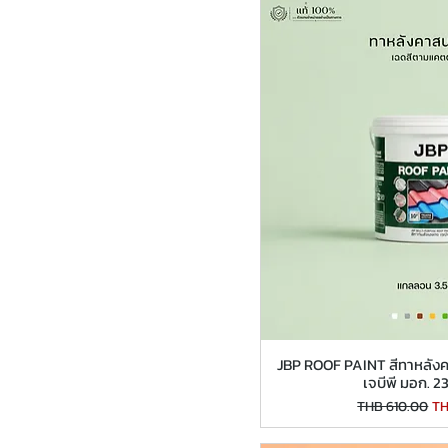
JBP ROOF PAINT สีทาหลังคา
เจบีพี มอก. 
Regular Price
Sa
THB 610.00
TH