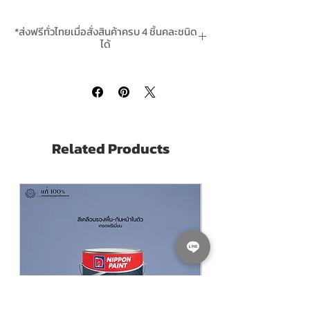
กระแทก สภาวะอากาศและน้ำเค็มได้ดี
*ส่งฟรีทั่วไทยเมื่อสั่งสินค้าครบ 4 ชิ้นคละชนิด
Hartford Epoxy Filler Small
is a 2 packs
ได้
epoxy filler can be used to fill cracks on
*สินค้ามีในสต๊อกพร้อมส่ง In-Stock
wooden boat, Fiberglass Boat, Steel Boat,
Steel Structure, Wood work, or Concrete
Floor. It gives hard finish ad resist to harsh
environment, impact, and salt water.
Related Products
Pack Size ขนาดบรรจุ
2.9 Kilograms Set