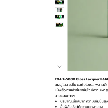
TOA T-5000 Gloss Lacquer แลคเก
เซลลูโลส เรซิ่น และไบโอเบส พลาสติกไ
แห้งเร็ว ทาแล้วขึ้นฟิล์มไว มีความเงาส
ลายแบบต่างๆ
ปริมาณเนื้อสีมาก ความเข้มข้นสูง 
ขึ้นฟิล์มเร็ว ให้ความเงางามสูง