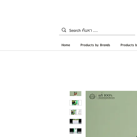
Home
Products by Brands
Products b