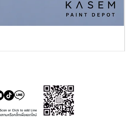
SALE@KASEMPAINT.CO
M
Scan or Click to add Line
แสกนหรือคลิ๊กเพื่อแอดไลน์