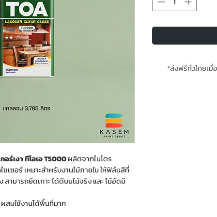
*ส่งฟรีทั่วไทยเมื่
*สินค้ามีใน
อร์เงา ทีโอเอ T5000
ผลิตจากไนโตร
ซเซอร์ เหมาะสำหรับงานไม้ภายใน ให้ฟิล์มสีที่
ูง สามารถยึดเกาะ ได้ดีบนไม้จริง และ ไม้อัดมี
ผสมใช้งานได้พื้นที่มาก