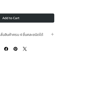
Add to Cart
อสั่งสินค้าครบ 4 ชิ้นคละชนิดได้
สต๊อกพร้อมจัดส่ง In-Stock