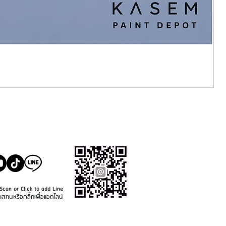
SALE@KASEMPAINT.CO
M
Scan or Click to add Line
แสกนหรือคลิ๊กเพื่อแอดไลน์