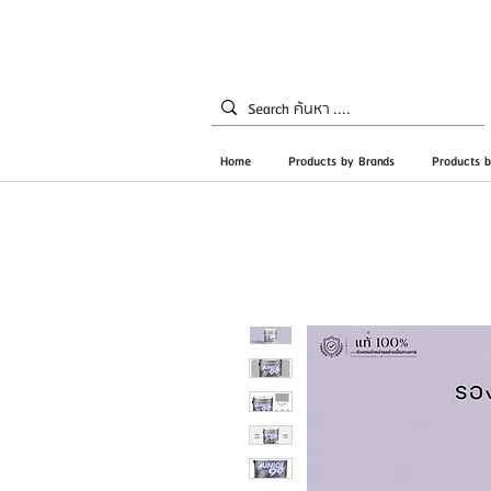
Home
Products by Brands
Products b