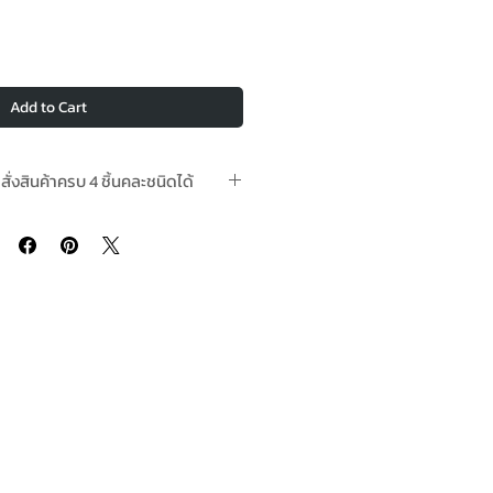
Add to Cart
อสั่งสินค้าครบ 4 ชิ้นคละชนิดได้
สต๊อกพร้อมจัดส่ง In-Stock