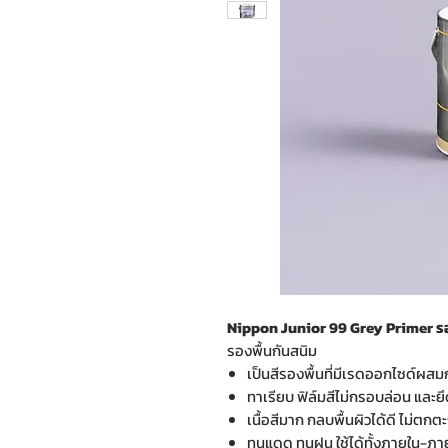
Nippon Junior 99 Grey Primer รอง
รองพื้นกันสนิม
เป็นสีรองพื้นที่มีเรดออกไซด์ผสมก
ทาเรียบ ฟิล์มสีไม่กรอบล่อน และยึด
เนื้อสีมาก กลบพื้นผิวได้ดี ไม่ตกต
ทนแดด ทนฝน ใช้ได้ทั้งภายใน-ภ