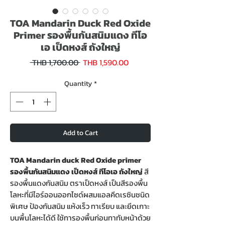
TOA Mandarin Duck Red Oxide
Primer รองพื้นกันสนิมแดง ทีโอ
เอ เป็ดหงส์ ถังใหญ่
Sale
Regular
 THB 1,700.00 
THB 1,590.00
Price
Price
Quantity
*
Add to Cart
TOA Mandarin duck Red Oxide primer
รองพื้นกันสนิมแดง เป็ดหงส์ ทีโอเอ ถังใหญ่
สี
รองพื้นแดงกันสนิม ตราเป็ดหงส์ เป็นสีรองพื้น
โลหะที่มีไอร์ออนออกไซด์ผสมแอลคีดเรซินชนิด
พิเศษ ป้องกันสนิม แห้งเร็ว ทาเรียบ และยึดเกาะ
บนพื้นโลหะได้ดี ใช้ทารองพื้นก่อนทาทับหน้าด้วย