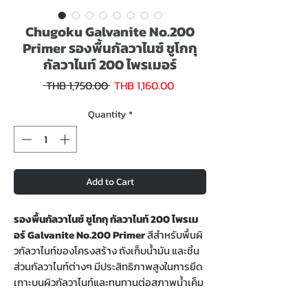
Chugoku Galvanite No.200
Primer รองพื้นกัลวาไนซ์ ชูโกกุ
กัลวาไนท์ 200 ไพรเมอร์
Sale
Regular
 THB 1,750.00 
THB 1,160.00
Price
Price
Quantity
*
Add to Cart
รองพื้นกัลวาไนซ์ ชูโกกุ กัลวาไนท์ 200 ไพรเม
อร์ Galvanite No.200 Primer
สีสําหรับพื้นผิ
วกัลวาไนท์ของโครงสร้าง ถังเก็บนํ้ามัน และชิ้น
ส่วนกัลวาไนท์ต่างๆ มีประสิทธิภาพสูงในการยึด
เกาะบนผิวกัลวาไนท์และทนทานต่อสภาพนํ้าเค็ม