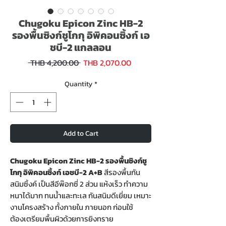
Chugoku Epicon Zinc HB-2
รองพื้นซิงก์ชูโกกุ อิพิคอนซิ้งก์ เอ
ชบี-2 แกลลอน
Sale
Regular
 THB 4,200.00 
THB 2,070.00
Price
Price
Quantity
*
Add to Cart
Chugoku Epicon Zinc HB-2 รองพื้นซิงก์ชู
โกกุ อิพิคอนซิ้งก์ เอชบี-2 A+B
สีรองพื้นกัน
สนิมซิ้งค์ เป็นสีอีพ๊อกซี่ 2 ส่วน แห้งเร็ว ทำความ
หนาได้มาก ทนน้ำและทะเล กันสนิมดีเยี่ยม เหมาะ
งานโครงสร้าง ทั้งภายใน ภายนอก ก่อนใช้
ต้องเตรียมพื้นผิวด้วยการยิงทราย