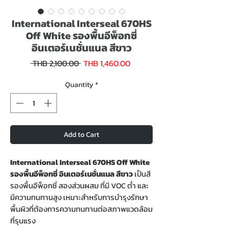
International Interseal 670HS
Off White รองพื้นอีพ็อกซี่
อินเตอร์เนชั่นแนล สีขาว
Sale
Regular
 THB 2,100.00 
THB 1,460.00
Price
Price
Quantity
*
Add to Cart
International Interseal 670HS Off White
รองพื้นอีพ็อกซี่ อินเตอร์เนชั่นแนล สีขาว
เป็นสี
รองพื้นอีพ็อกซี่ สองส่วนผสม ที่มี VOC ต่ำ และ
มีความทนทานสูง เหมาะสำหรับการบำรุงรักษา
พื้นผิวที่ต้องการความทนทานต่อสภาพแวดล้อม
ที่รุนแรง