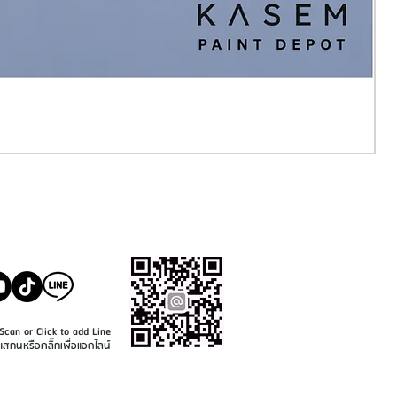
SALE@KASEMPAINT.CO
M
Scan or Click to add Line
แสกนหรือคลิ๊กเพื่อแอดไลน์