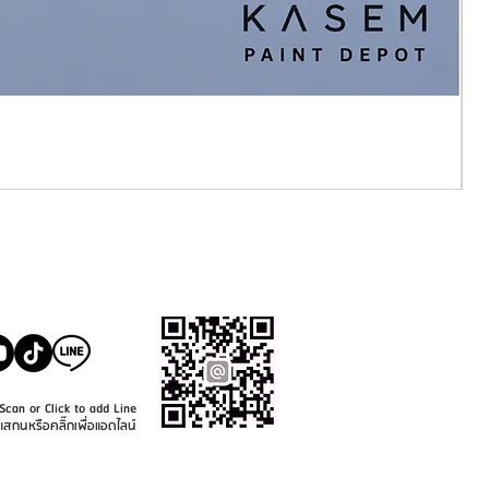
SALE@KASEMPAINT.CO
M
Scan or Click to add Line
แสกนหรือคลิ๊กเพื่อแอดไลน์