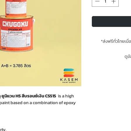
*ส่งฟรีทั่วไทยเมื่
**สินค้าสั่งโรงง
ดูข
ของ Chu
 ยูนิแวน HS สีบรอนซ์เงิน CS515
is a high
 paint based on a combination of epoxy
rty.