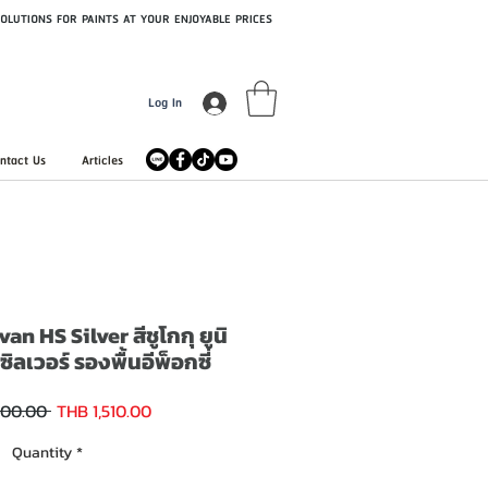
OLUTIONS FOR PAINTS AT YOUR ENJOYABLE PRICES
Log In
ntact Us
Articles
 HS Silver สีชูโกกุ ยูนิ
ิลเวอร์ รองพื้นอีพ็อกซี่
Sale
Regular
600.00 
THB 1,510.00
Price
Price
Quantity
*