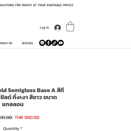
OLUTIONS FOR PAINTS AT YOUR ENJOYABLE PRICES
Log In
ntact Us
Articles
ld Semigloss Base A สีที
ชิลด์ กึ่งเงา สีขาว ขนาด
แกลลอน
Sale
Regular
335.00 
THB 990.00
Price
Price
Quantity
*