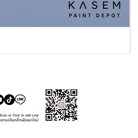
SALE@KASEMPAINT.CO
M
Scan or Click to add Line
แสกนหรือคลิ๊กเพื่อแอดไลน์