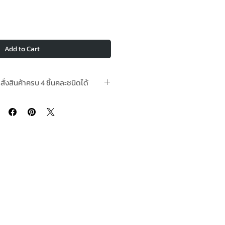
Add to Cart
อสั่งสินค้าครบ 4 ชิ้นคละชนิดได้
สต๊อกพร้อมจัดส่ง In-Stock