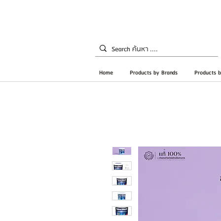
Home
Products by Brands
Products b