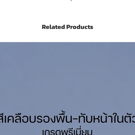
nium) ชนิดพิเศษ ปกป้องถึง 3 ชั้น
 96.7% มีอายุการใช้งานยาวนานกว่าสีน้ำเกรดสูง
Related Products
ะไคร่น้ำชนิดพิเศษที่มีอายุการใช้งานยาวนาน
อดภัยต่อผู้อยู่อาศัย
n ultra premium 15 years Grade acrylic
 on both interior and exterior area.
ld Class Standard -ASTM E424 Heat
to save energy.
 of long lasting beauty for over 30 years
ar warranty with Ti-Purer®.
gy provides dirt picks up resistance and
from lead and mercury. Ultra Low VOCs.
andard.
e green label standard.