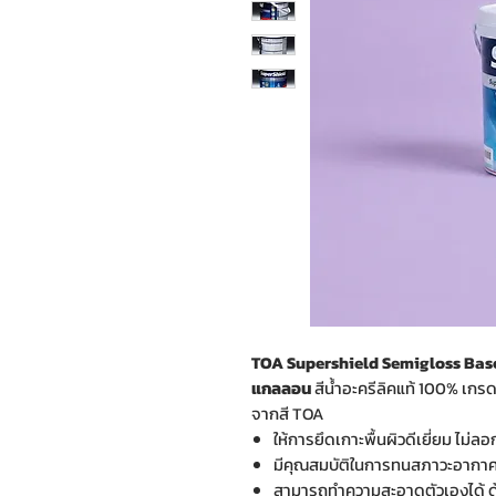
TOA Supershield Semigloss Base A 
แกลลอน
สีน้ำอะครีลิคแท้ 100% เกรด
จากสี TOA
ให้การยึดเกาะพื้นผิวดีเยี่ยม ไม่ล
มีคุณสมบัติในการทนสภาวะอากาศ
สามารถทำความสะอาดตัวเองได้ ด้