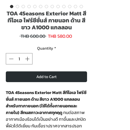
TOA 4Seasons Exterior Matt สี
ทีโอเอ โฟร์ซีซั่นส์ ภายนอก ด้าน สี
ขาว A1000 แกลลอน
Sale
Regular
 THB 600.00 
THB 580.00
Price
Price
Quantity
*
Add to Cart
TOA 4Seasons Exterior Matt สีทีโอเอ โฟร์ซี
ซั่นส์ ภายนอก ด้าน สีขาว A1000 แกลลอน
สำหรับทาภายนอก (ใช้ได้ทั้งภายนอกและ
ภายใน) สีทนสภาวะอากาศทุกฤดู
ทนต่อสภาพ
อากาศเมืองร้อนได้เป็นอย่างดี ทาขึ้นและปกปิด
พื้ผิวได้ดีเยี่ยม กันเชื้อราปราศจากสารปรอท