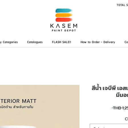
TOTAL S
y Categories
Catalogues
FLASH SALE!!
How to Order - Delivery
Co
สีน้ำ เจบีพี เ
มีมอ
 THB 1,2
C