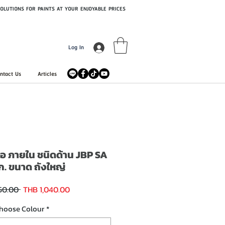
OLUTIONS FOR PAINTS AT YOUR ENJOYABLE PRICES
Log In
ntact Us
Articles
อสเอ ภายใน ชนิดด้าน JBP SA
ก. ขนาด ถังใหญ่
Sale
Regular
50.00 
THB 1,040.00
Price
Price
hoose Colour
*