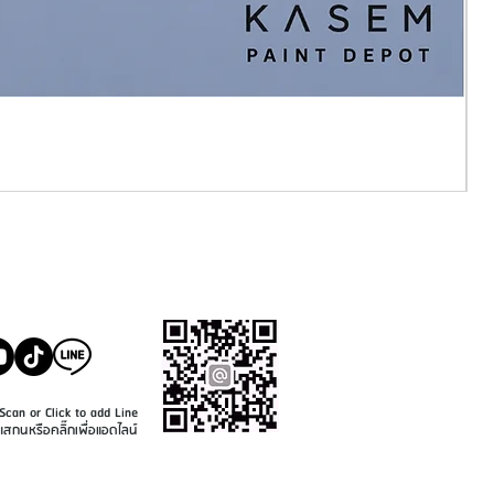
SALE@KASEMPAINT.CO
M
Scan or Click to add Line
แสกนหรือคลิ๊กเพื่อแอดไลน์