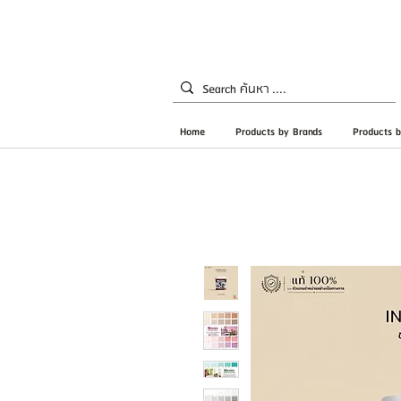
Home
Products by Brands
Products b