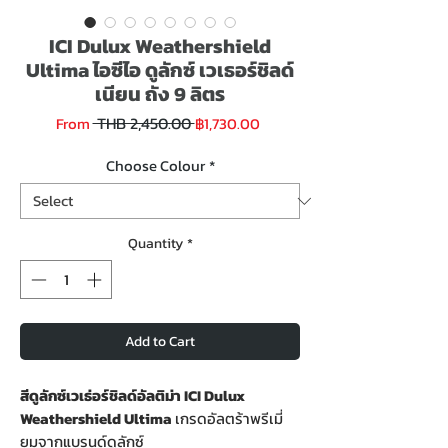
ICI Dulux Weathershield
Ultima ไอซีไอ ดูลักซ์ เวเธอร์ชิลด์
เนียน ถัง 9 ลิตร
Regular
Sale
 THB 2,450.00 
From
฿1,730.00
Price
Price
Choose Colour
*
Quantity
*
Add to Cart
สีดูลักซ์เวเธ่อร์ชิลด์อัลติม่า ICI Dulux
Weathershield Ultima
เกรดอัลตร้าพรีเมี่
ยมจากแบรนด์ดูลักซ์