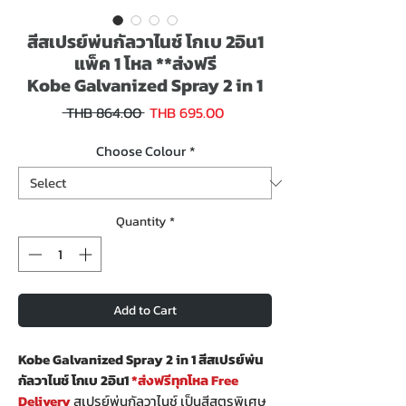
สีสเปรย์พ่นกัลวาไนช์ โกเบ 2อิน1
แพ็ค 1 โหล **ส่งฟรี
Kobe Galvanized Spray 2 in 1
Sale
Regular
 THB 864.00 
THB 695.00
Price
Price
Choose Colour
*
Quantity
*
Add to Cart
Kobe Galvanized Spray 2 in 1 สีสเปรย์พ่น
กัลวาไนช์ โกเบ 2อิน1
*ส่งฟรีทุกโหล Free
Delivery
สเปรย์พ่นกัลวาไนช์ เป็นสีสูตรพิเศษ