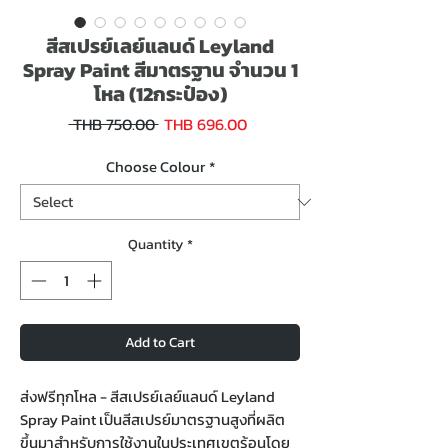
สีสเปรย์เลย์แลนด์ Leyland
Spray Paint สีมาตรฐาน จำนวน 1
โหล (12กระป๋อง)
Sale
Regular
 THB 750.00 
THB 696.00
Price
Price
Choose Colour
*
Quantity
*
Add to Cart
ส่งฟรีทุกโหล - สีสเปรย์เลย์แลนด์ Leyland
Spray Paint เป็นสีสเปรย์มาตรฐานสูงที่ผลิต
ขึ้นมาสำหรับการใช้งานในประเทศเขตร้อนโดย