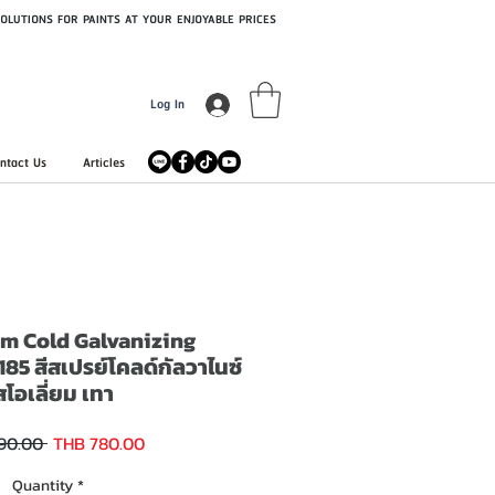
OLUTIONS FOR PAINTS AT YOUR ENJOYABLE PRICES
Log In
ntact Us
Articles
m Cold Galvanizing
5 สีสเปรย์โคลด์กัลวาไนซ์
สโอเลี่ยม เทา
Sale
Regular
90.00 
THB 780.00
Price
Price
Quantity
*