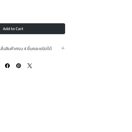
Add to Cart
อสั่งสินค้าครบ 4 ชิ้นคละชนิดได้
ามีในสต๊อกพร้อมจัดส่ง