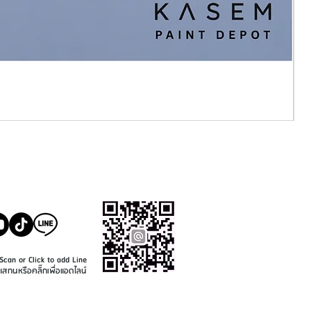
SALE@KASEMPAINT.CO
M
Scan or Click to add Line
แสกนหรือคลิ๊กเพื่อแอดไลน์