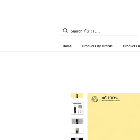
Home
Products by Brands
Products b