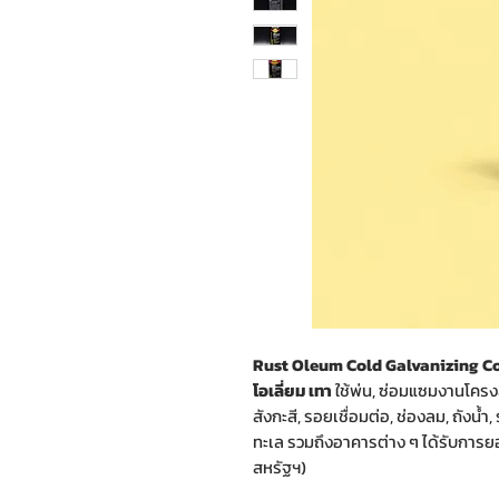
Rust Oleum Cold Galvanizing Co
โอเลี่ยม เทา
ใช้พ่น, ซ่อมแซมงานโครงสร
สังกะสี, รอยเชื่อมต่อ, ช่องลม, ถังน้ำ,
ทะเล รวมถึงอาคารต่าง ๆ ได้รับกา
สหรัฐฯ)