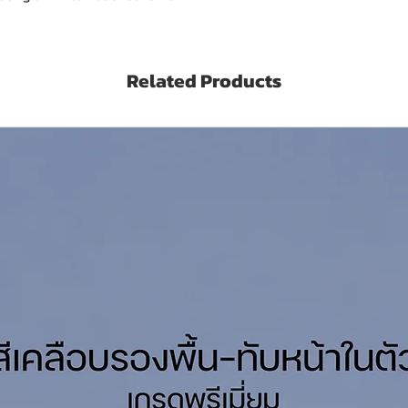
minous Coating
Related Products
ากสนิม
านโลหะ และงานซ่อมบำรุง
คยทาสีเดิมที่ยังยึดเกาะดี
่าและการป้องกันสนิมพื้นฐาน
uf 16 Bituminous
 / Bituminous Coating
มความเหมาะสมของงาน
r No.1
หรือทินเนอร์ที่ระบบสี International