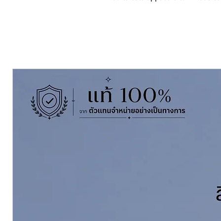
จุดเด่นสินค้า
สีดำกันสนิมชนิดบิทูมินัส / Bitu
ระบบสี 1 ส่วน ใช้งานง่าย
ฟิล์มสีดำหนา ช่วยปกป้องเหล็กจ
เหมาะสำหรับงานเรือ งานเหล็ก ง
ใช้ได้กับพื้นผิวเหล็กหรือพื้นผิวที่เ
เหมาะกับงานที่ต้องการความคุ้มค
ข้อมูลสินค้า
ชื่อสินค้า: International Intert
ประเภทสินค้า: สีบิทูมินัสกันสนิม
สี: ดำ
ขนาดบรรจุ:
5 ลิตร
เนื้อสีโดยปริมาตร:
ประมาณ 53%
การใช้งาน: ทา / กลิ้ง / พ่น ตา
ผสมด้วย:
International Thinne
แนะนำ