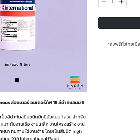
*ส่งฟรีทั่วไทยเมื่
**สินค้าสั่งล่วงห
us สีอินเตอร์ อินเตอร์ทัฟ 16 สีดำกันสนิม 5
เป็นสีดำกันสนิมชนิดบิทูมินัสแบบ 1 ส่วน สำหรับ
เหมาะกับงานเรือ งานเหล็ก งานโครงสร้าง งาน
สีดำหนา ทนทาน ใช้งานง่าย โดยเป็นสีชนิด high
ating จาก International Paint