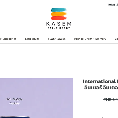
TOTAL S
y Categories
Catalogues
FLASH SALE!!
How to Order - Delivery
Co
International 
อินเตอร์ อินเตอ
 THB 2,