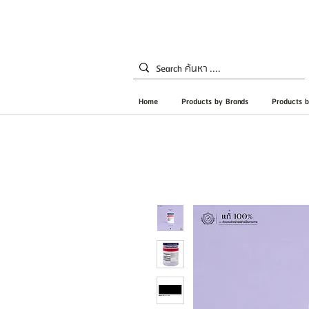
Home
Products by Brands
Products b