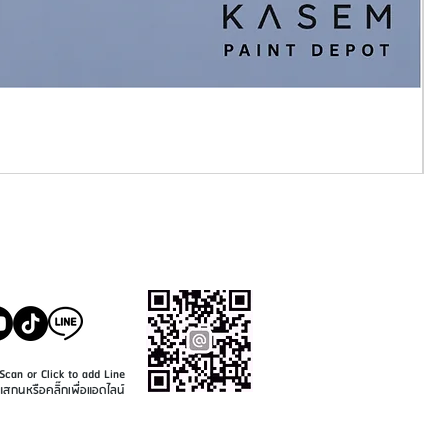
SALE@KASEMPAINT.CO
M
Scan or Click to add Line
แสกนหรือคลิ๊กเพื่อแอดไลน์