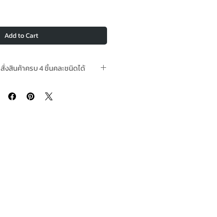
Add to Cart
อสั่งสินค้าครบ 4 ชิ้นคละชนิดได้
น้า 3-4 วันทำการหลังชำระเงินแล้ว