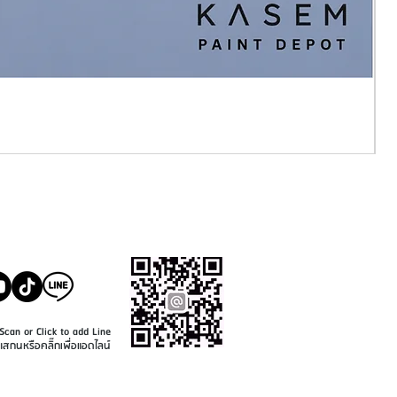
SALE@KASEMPAINT.CO
M
Scan or Click to add Line
แสกนหรือคลิ๊กเพื่อแอดไลน์