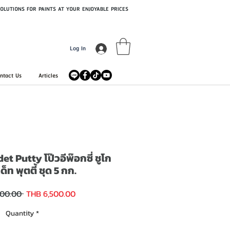
OLUTIONS FOR PAINTS AT YOUR ENJOYABLE PRICES
Log In
ntact Us
Articles
 Putty โป๊วอีพ๊อกซี่ ชูโก
ด็ท พุตตี้ ชุด 5 กก.
Sale
Regular
000.00 
THB 6,500.00
Price
Price
Quantity
*