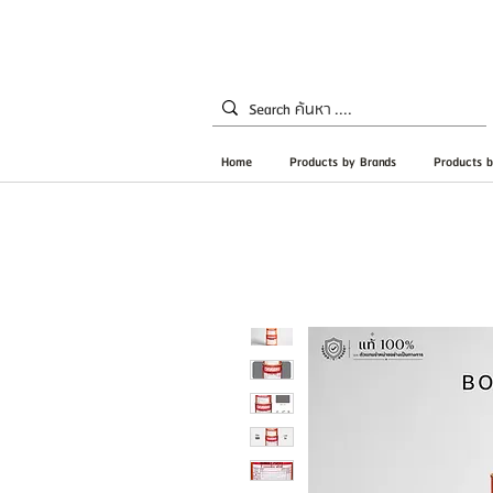
Home
Products by Brands
Products b