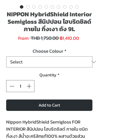
NIPPON HybridShield Interior
Semigloss สีนิปปอน ไฮบริดชิลด์
ภายใน กึ่งเงา ถัง 9L
Regular
Sale
 THB 1,750.00 
From
฿1,410.00
Price
Price
Choose Colour
*
Quantity
*
Add to Cart
Nippon HybridShield Semigloss FOR
INTERIOR สีนิปปอน ไฮบริดชิลด์ ภายใน ชนิด
กึ่งเงา สีน้ำอะคริลิกแท้100% ผสานด้วยส่วน