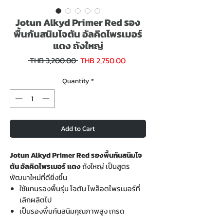
Jotun Alkyd Primer Red รอง
พื้นกันสนิมโจตัน อัลคิดไพรเมอร์
แดง ถังใหญ่
Sale
Regular
 THB 3,200.00 
THB 2,750.00
Price
Price
Quantity
*
Add to Cart
Jotun Alkyd Primer Red รองพื้นกันสนิมโจ
ตัน อัลคิดไพรเมอร์ แดง
ถังใหญ่ เป็นสูตร
พัฒนาใหม่ที่ดียิ่งขึ้น
ใช้แทนรองพื้นรุ่น โจตัน ไพล็อตไพรเมอร์ที่
เลิกผลิตไป
เป็นรองพื้นกันสนิมคุณภาพสูง เกรด