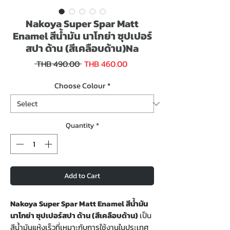
Nakoya Super Spar Matt
Enamel สีน้ำมัน นาโกย่า ซุปเปอร์
สปา ด้าน (สีเคลือบด้าน)Na
Sale
Regular
 THB 490.00 
THB 460.00
Price
Price
Choose Colour
*
Quantity
*
Add to Cart
Nakoya Super Spar Matt Enamel สีน้ำมัน
นาโกย่า ซุปเปอร์สปา ด้าน (สีเคลือบด้าน)
เป็น
สีน้ำมันแห้งเร็วที่เหมาะกับการใช้งานในประเทศ