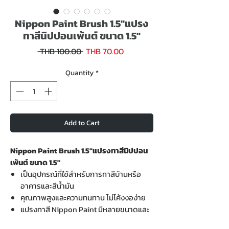
Nippon Paint Brush 1.5"แปรง
ทาสีนิปปอนเพ้นต์ ขนาด 1.5"
Sale
Regular
 THB 100.00 
THB 70.00
Price
Price
Quantity
*
Add to Cart
Nippon Paint Brush 1.5"แปรงทาสีนิปปอน
เพ้นต์ ขนาด 1.5"
เป็นอุปกรณ์ที่ใช้สำหรับการทาสีบ้านหรือ
อาคารและสีน้ำมัน
คุณภาพสูงและความทนทาน ไม่โค้งงอง่าย
แปรงทาสี Nippon Paint มีหลายขนาดและ
รูปแบบให้เลือก