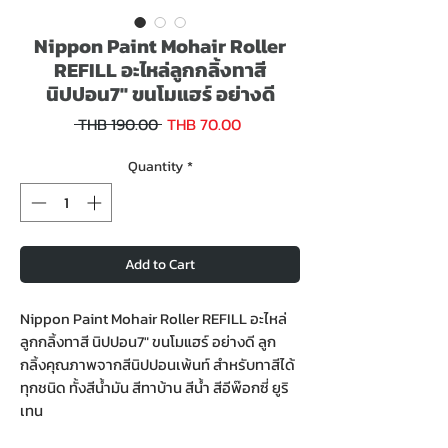
Nippon Paint Mohair Roller
REFILL อะไหล่ลูกกลิ้งทาสี
นิปปอน7" ขนโมแฮร์ อย่างดี
Sale
Regular
 THB 190.00 
THB 70.00
Price
Price
Quantity
*
Add to Cart
Nippon Paint Mohair Roller REFILL อะไหล่
ลูกกลิ้งทาสี นิปปอน7" ขนโมแฮร์ อย่างดี ลูก
กลิ้งคุณภาพจากสีนิปปอนเพ้นท์ สำหรับทาสีได้
ทุกชนิด ทั้งสีน้ำมัน สีทาบ้าน สีน้ำ สีอีพ๊อกซี่ ยูริ
เทน