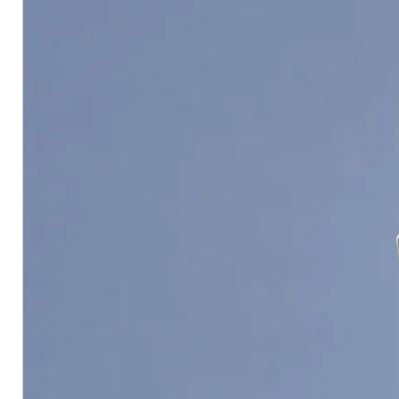
Thinning With ผสมด้วย
น้ำสะอาด 
Coverage ทาได้พื้นที่
80-95 ตร.ม./ถ
ดูข้อมูลทางวิชาการคลิ๊กที่นี่ Click 