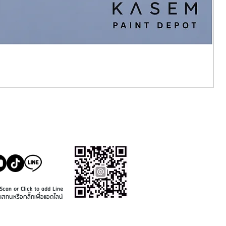
SALE@KASEMPAINT.CO
M
Scan or Click to add Line
แสกนหรือคลิ๊กเพื่อแอดไลน์