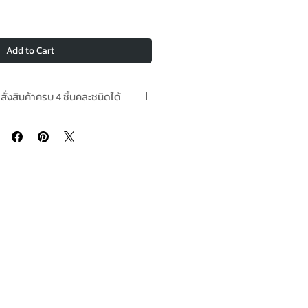
Add to Cart
อสั่งสินค้าครบ 4 ชิ้นคละชนิดได้
นทำการ Pre-Order takes 2-4 Working
days