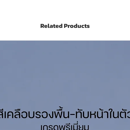
ดความร้อนในบ้าน
Related Products
ะเชื้อรา
White
is a 10 Years Grade paint for both
tres