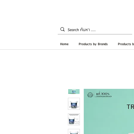
Home
Products by Brands
Products b