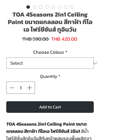
TOA 4Seasons 2in1 Ceiling
Paint ขนาดแกลลอน สีทาฝ้า ทีโอ
เอ โฟร์ซีซันส์ ทูอินวัน
Sale
Regular
 THB 590.00 
THB 420.00
Price
Price
Choose Colour
*
Quantity
*
Add to Cart
TOA 4Seasons 2in1 Ceiling Paint ขนาด
แกลลอน สีทาฝ้า ทีโอเอ โฟร์ซีซันส์ 2อิน1
สีน้ำ
โฟร์ซีซั่นส์ทูอินวันสีทับหน้าผสมรองพื้นผลิตจา