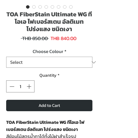
TOA FiberStain Ultimate WG ที
โอเอ ไฟเบอร์สเตน อัลติเมท
โปร่งแสง ชนิดเงา
Sale
Regular
 THB 850.00 
THB 840.00
Price
Price
Choose Colour
*
Quantity
*
Add to Cart
TOA FiberStain Ultimate WG ทีโอเอ ไฟ
เบอร์สเตน อัลติเมท โปร่งแสง ชนิดเงา
สีย้อมไม้สูตรน้ำทาได้ทั้งไม้ฝาสำเร็จรูป