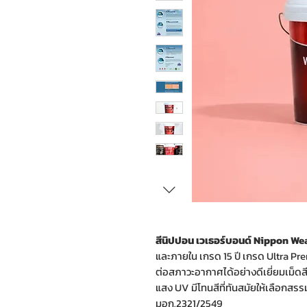
สีนิปปอน เวเธอร์บอนด์ Nippon W
และภายใน เกรด 15 ปี เกรด Ultra P
ต่อสภาวะอากาศได้อย่างดีเยี่ยมเม็ด
แสง UV มีโทนสีที่ทันสมัยให้เลือกส
มอก.2321/2549