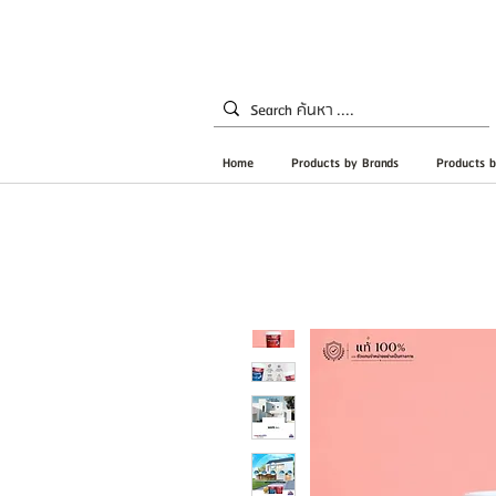
Home
Products by Brands
Products b