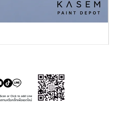
SALE@KASEMPAINT.CO
M
Scan or Click to add Line
แสกนหรือคลิ๊กเพื่อแอดไลน์