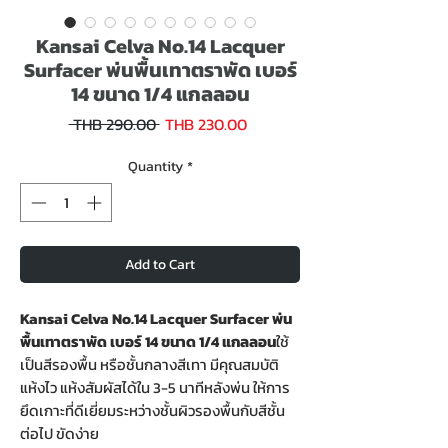
Kansai Celva No.14 Lacquer
Surfacer พ่นพื้นเทาตราพัด เบอร์
14 ขนาด 1/4 แกลลอน
Sale
Regular
 THB 290.00 
THB 230.00
Price
Price
Quantity
*
Add to Cart
Kansai Celva No.14 Lacquer Surfacer พ่น
พื้นเทาตราพัด เบอร์ 14 ขนาด 1/4 แกลลอน
ใช้
เป็นสีรองพื้น หรือชั้นกลางสีเทา มีคุณสมบัติ
แห้งไว แห้งสัมผัสได้ใน 3-5 นาทีหลังพ่น ให้การ
ยึดเกาะที่ดีเยี่ยมระหว่างชั้นผิวรองพื้นกับสีชั้น
ต่อไป ขัดง่าย