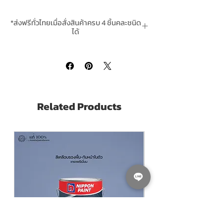
Kansai Celva 14 Lacquer Surfacer
is a
*ส่งฟรีทั่วไทยเมื่อสั่งสินค้าครบ 4 ชิ้นคละชนิด
midcoat in Kansai Neo celva Lacquer
ได้
Painting system
*สินค้ามีในสต๊อกพร้อมจัดส่ง In-Stock
Used as a grey tie coat Quick dry.
Touch Dry within 3-5 minutes.
Great adhesion between layers.
Easy to polish
Related Products
Pack Size ขนาดบรรจุ
0.946 ลิตร Litres