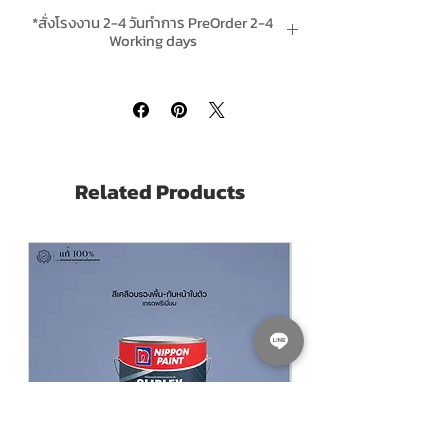
*สั่งโรงงาน 2-4 วันทำการ PreOrder 2-4
Working days
*ส่งฟรีเมื่อสั่งสินค้าใดก็ได้รวม 4 ชิ้นขึ้นไป Free
Delivery is included when buying 4 or
more units per order.
Related Products