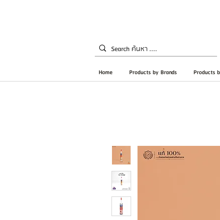
Home
Products by Brands
Products b