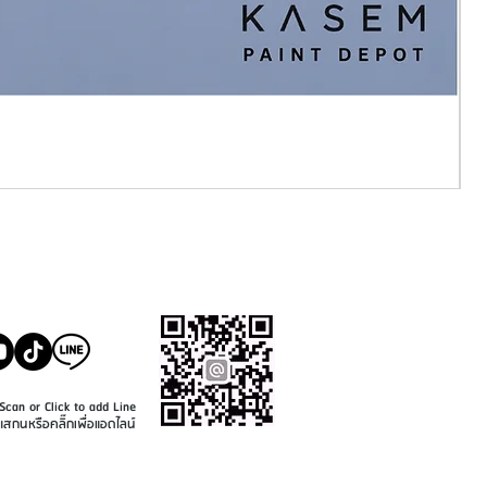
SALE@KASEMPAINT.CO
M
Scan or Click to add Line
แสกนหรือคลิ๊กเพื่อแอดไลน์