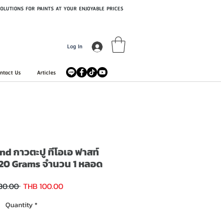
OLUTIONS FOR PAINTS AT YOUR ENJOYABLE PRICES
Log In
ntact Us
Articles
d กาวตะปู ทีโอเอ ฟาสท์
20 Grams จำนวน 1 หลอด
Sale
Regular
30.00 
THB 100.00
Price
Price
Quantity
*