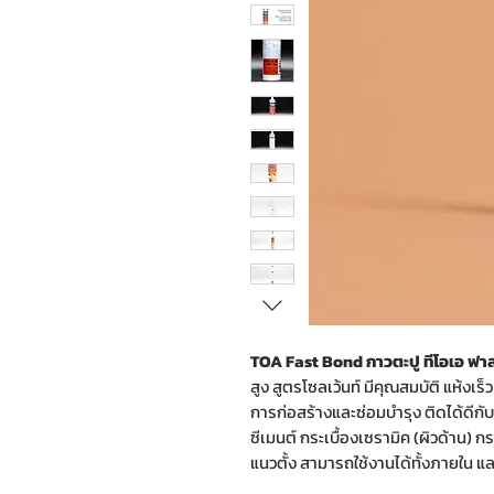
TOA Fast Bond กาวตะปู ทีโอเอ ฟา
สูง สูตรโซลเว้นท์ มีคุณสมบัติ แห้งเร
การก่อสร้างและซ่อมบำรุง ติดได้ดีกับ
ซีเมนต์ กระเบื้องเซรามิค (ผิวด้าน)
แนวตั้ง สามารถใช้งานได้ทั้งภายใน